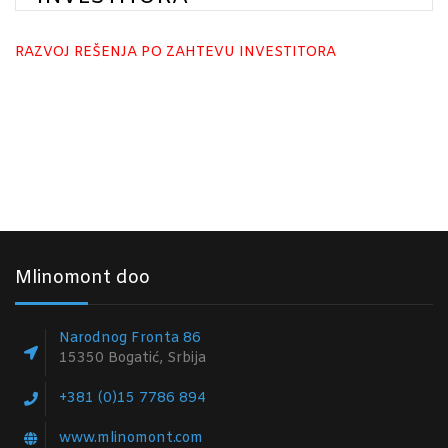
RAZVOJ REŠENJA PO ZAHTEVU INVESTITORA
Mlinomont doo
Narodnog Fronta 86
15350 Bogatić, Srbija
+381 (0)15 7786 894
www.mlinomont.com